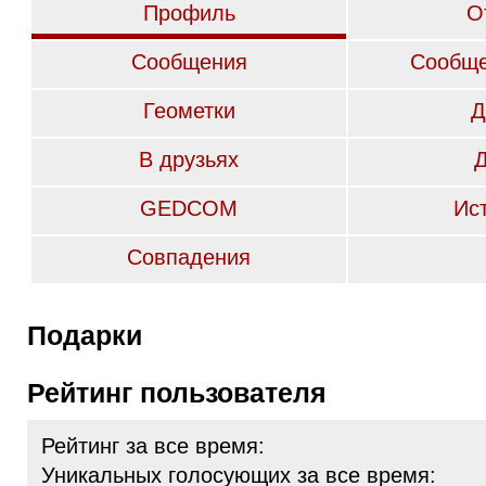
Профиль
О
Сообщения
Сообще
Геометки
Д
В друзьях
GEDCOM
Ис
Совпадения
Подарки
Рейтинг пользователя
Рейтинг за все время:
Уникальных голосующих за все время: