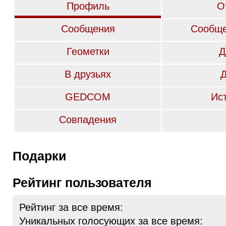
Профиль
О
Сообщения
Сообще
Геометки
Д
В друзьях
GEDCOM
Ис
Совпадения
Подарки
Рейтинг пользователя
Рейтинг за все время:
Уникальных голосующих за все время: