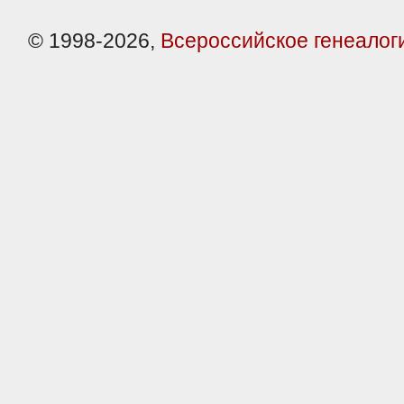
© 1998-2026,
Всероссийское генеалог