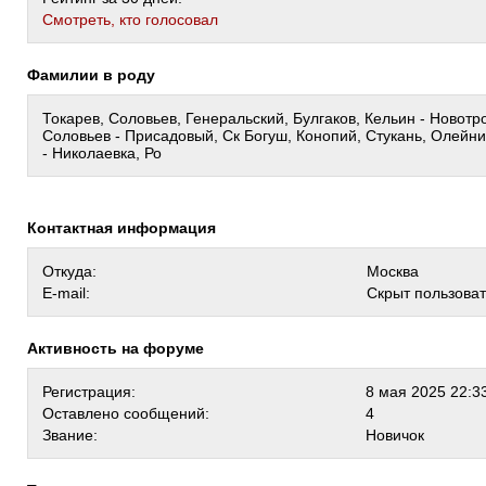
Cмотреть, кто голосовал
Фамилии в роду
Токарев, Соловьев, Генеральский, Булгаков, Кельин - Новотр
Соловьев - Присадовый, Ск Богуш, Конопий, Стукань, Олейни
- Николаевка, Ро
Контактная информация
Откуда:
Москва
E-mail:
Скрыт пользова
Активность на форуме
Регистрация:
8 мая 2025 22:3
Оставлено сообщений:
4
Звание:
Новичок