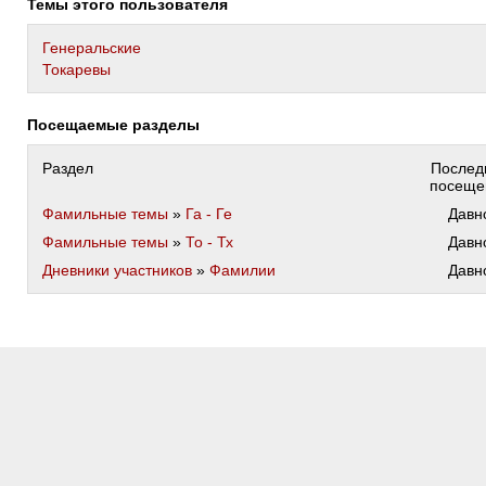
Темы этого пользователя
Генеральские
Токаревы
Посещаемые разделы
Раздел
Послед
посеще
Фамильные темы
»
Га - Ге
Давн
Фамильные темы
»
То - Тх
Давн
Дневники участников
»
Фамилии
Давн