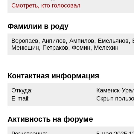
Cмотреть, кто голосовал
Фамилии в роду
Воропаев, Анпилов, Ампилов, Емельянов, 
Менюшин, Петраков, Фомин, Мелехин
Контактная информация
Откуда:
Каменск-Ура
E-mail:
Скрыт польз
Активность на форуме
Регистрация:
5 мая 2025 1