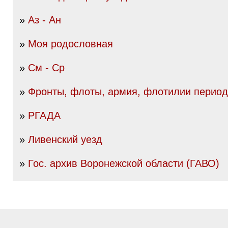
»
Аз - Ан
»
Моя родословная
»
См - Ср
»
Фронты, флоты, армия, флотилии перио
»
РГАДА
»
Ливенский уезд
»
Гос. архив Воронежской области (ГАВО)