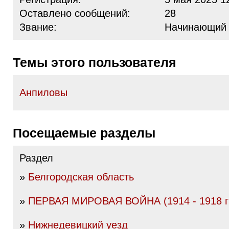
Оставлено сообщений:
28
Звание:
Начинающий
Темы этого пользователя
Анпиловы
Посещаемые разделы
Раздел
»
Белгородская область
»
ПЕРВАЯ МИРОВАЯ ВОЙНА (1914 - 1918 гг
»
Нижнедевицкий уезд