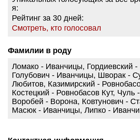
я:
Рейтинг за 30 дней:
Cмотреть, кто голосовал
Фамилии в роду
Ломако - Иванчицы, Гордиевский -
Голубович - Иванчицы, Шворак - 
Любитов, Казимирский - Ровнобасо
Костецкий - Ровнобасов Кут, Чуль 
Воробей - Ворона, Ковтунович - С
Масюк - Иванчицы, Липко - Иванч