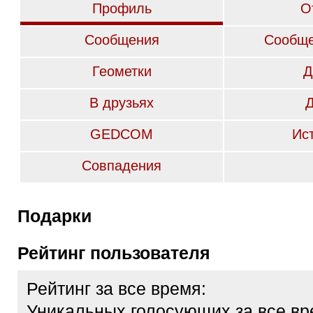
Профиль
О
Сообщения
Сообще
Геометки
Д
В друзьях
GEDCOM
Ис
Совпадения
Подарки
Рейтинг пользователя
Рейтинг за все время:
Уникальных голосующих за все вр