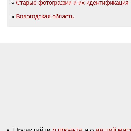
»
Старые фотографии и их идентификация
»
Вологодская область
Прочитайте
о проекте
и о
нашей мис