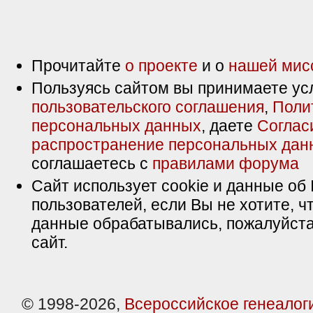
Прочитайте
о проекте
и о
нашей мис
Пользуясь сайтом вы принимаете ус
пользовательского соглашения
,
Поли
персональных данных
, даете
Соглас
распространение персональных дан
соглашаетесь с
правилами форума
Сайт использует cookie и данные об 
пользователей, если Вы не хотите, ч
данные обрабатывались, пожалуйста
сайт.
© 1998-2026,
Всероссийское генеалог