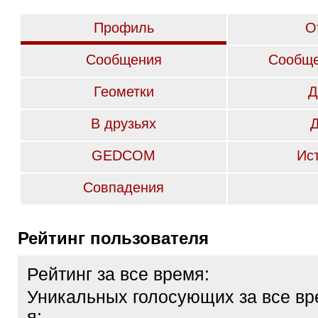
Профиль
О
Сообщения
Сообще
Геометки
Д
В друзьях
GEDCOM
Ис
Совпадения
Рейтинг пользователя
Рейтинг за все время:
Уникальных голосующих за все вр
я: