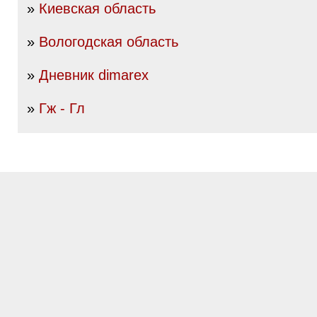
»
Киевская область
»
Вологодская область
»
Дневник dimarex
»
Гж - Гл