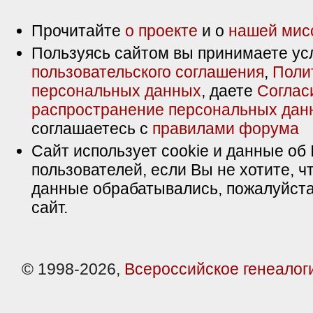
Прочитайте
о проекте
и о
нашей мис
Пользуясь сайтом вы принимаете ус
пользовательского соглашения
,
Поли
персональных данных
, даете
Соглас
распространение персональных дан
соглашаетесь с
правилами форума
Сайт использует cookie и данные об 
пользователей, если Вы не хотите, ч
данные обрабатывались, пожалуйста
сайт.
© 1998-2026,
Всероссийское генеалог