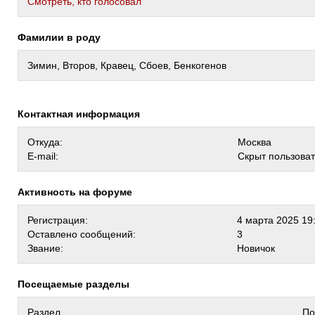
Cмотреть, кто голосовал
Фамилии в роду
Зимин, Второв, Кравец, Сбоев, Бенкогенов
Контактная информация
Откуда:
Москва
E-mail:
Скрыт пользова
Активность на форуме
Регистрация:
4 марта 2025 19
Оставлено сообщений:
3
Звание:
Новичок
Посещаемые разделы
Раздел
По