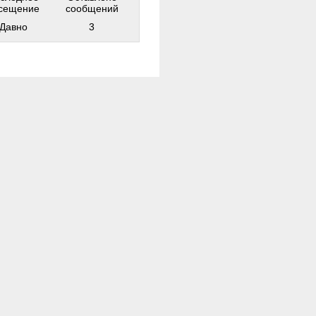
сещение
сообщений
Давно
3