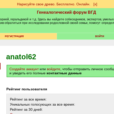
Нарисуйте свое древо. Бесплатно. Онлайн.
[х]
Генеалогический форум ВГД
рией, геральдикой и т.д. Здесь вы найдете собеседников, экспертов, умелых
рхив обратиться при исследовании родословной своей семьи, помогут опреде
РЕГИСТРАЦИЯ
ВОЙТИ
anatol62
Создайте аккаунт
или
войдите
, чтобы отправить личное соо
и увидеть его полные
контактные данные
Рейтинг пользователя
Рейтинг за все время:
Уникальных голосующих за все время:
Рейтинг за 30 дней: