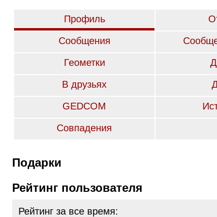
Профиль
О
Сообщения
Сообще
Геометки
Д
В друзьях
GEDCOM
Ис
Совпадения
Подарки
Рейтинг пользователя
Рейтинг за все время: