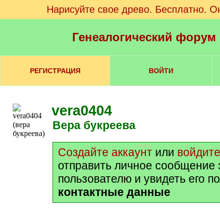
Нарисуйте свое древо. Бесплатно. О
Генеалогический форум
РЕГИСТРАЦИЯ
ВОЙТИ
vera0404
вера букреева
Создайте аккаунт
или
войдит
отправить личное сообщение 
пользователю и увидеть его п
контактные данные