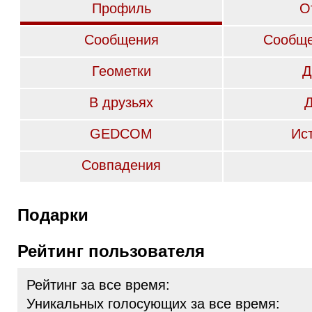
Профиль
О
Сообщения
Сообще
Геометки
Д
В друзьях
GEDCOM
Ис
Совпадения
Подарки
Рейтинг пользователя
Рейтинг за все время:
Уникальных голосующих за все время: