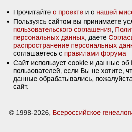
Прочитайте
о проекте
и о
нашей мис
Пользуясь сайтом вы принимаете ус
пользовательского соглашения
,
Поли
персональных данных
, даете
Соглас
распространение персональных дан
соглашаетесь с
правилами форума
Сайт использует cookie и данные об 
пользователей, если Вы не хотите, ч
данные обрабатывались, пожалуйста
сайт.
© 1998-2026,
Всероссийское генеалог