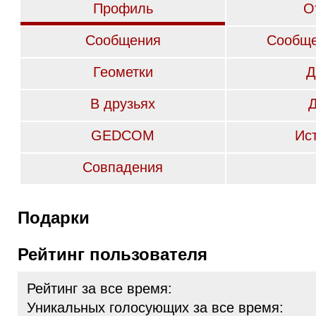
Профиль
О
Сообщения
Сообще
Геометки
Д
В друзьях
GEDCOM
Ис
Совпадения
Подарки
Рейтинг пользователя
Рейтинг за все время:
Уникальных голосующих за все время: