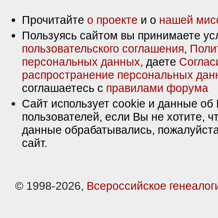
Прочитайте
о проекте
и о
нашей мис
Пользуясь сайтом вы принимаете ус
пользовательского соглашения
,
Поли
персональных данных
, даете
Соглас
распространение персональных дан
соглашаетесь с
правилами форума
Сайт использует cookie и данные об 
пользователей, если Вы не хотите, ч
данные обрабатывались, пожалуйста
сайт.
© 1998-2026,
Всероссийское генеалог