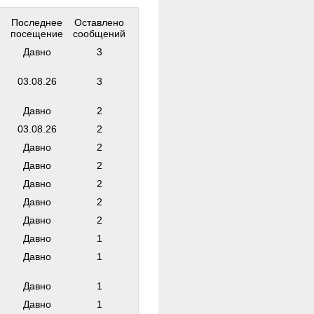
Последнее
Оставлено
посещение
сообщений
Давно
3
03.08.26
3
Давно
2
03.08.26
2
Давно
2
Давно
2
Давно
2
Давно
2
Давно
2
Давно
1
ф
Давно
1
Давно
1
Давно
1