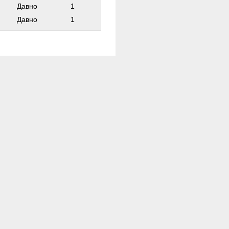
Давно
1
Давно
1