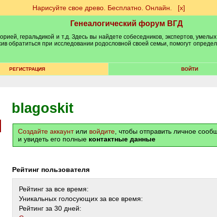
Нарисуйте свое древо. Бесплатно. Онлайн.
[х]
Генеалогический форум ВГД
рией, геральдикой и т.д. Здесь вы найдете собеседников, экспертов, умелых
рхив обратиться при исследовании родословной своей семьи, помогут опреде
РЕГИСТРАЦИЯ
ВОЙТИ
blagoskit
Создайте аккаунт
или
войдите
, чтобы отправить личное соо
и увидеть его полные
контактные данные
Рейтинг пользователя
Рейтинг за все время:
Уникальных голосующих за все время:
Рейтинг за 30 дней: