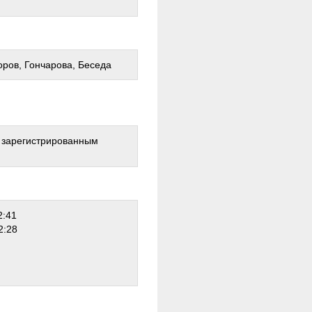
оров, Гончарова, Беседа
о зарегистрированным
2:41
2:28