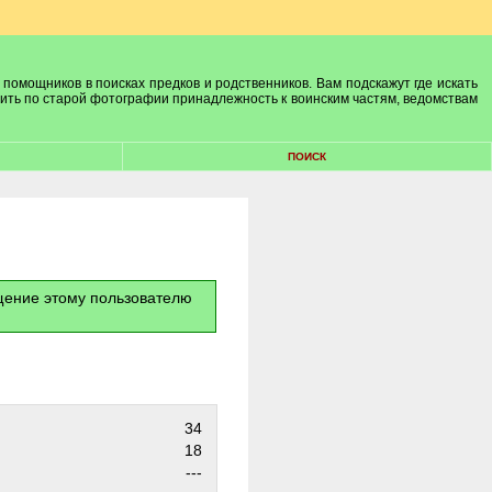
 помощников в поисках предков и родственников. Вам подскажут где искать
лить по старой фотографии принадлежность к воинским частям, ведомствам
ПОИСК
бщение этому пользователю
34
18
---