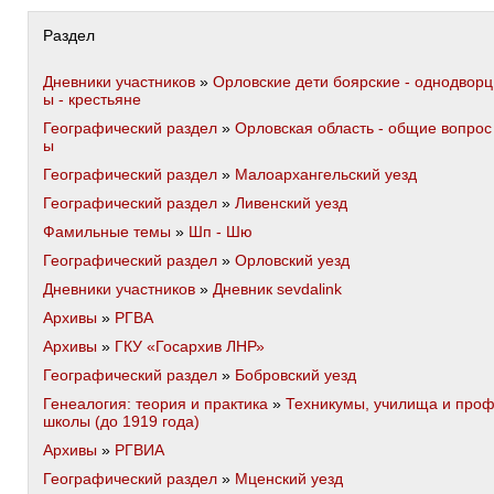
Раздел
Дневники участников
»
Орловские дети боярские - однодворц
ы - крестьяне
Географический раздел
»
Орловская область - общие вопрос
ы
Географический раздел
»
Малоархангельский уезд
Географический раздел
»
Ливенский уезд
Фамильные темы
»
Шп - Шю
Географический раздел
»
Орловский уезд
Дневники участников
»
Дневник sevdalink
Архивы
»
РГВА
Архивы
»
ГКУ «Госархив ЛНР»
Географический раздел
»
Бобровский уезд
Генеалогия: теория и практика
»
Техникумы, училища и про
школы (до 1919 года)
Архивы
»
РГВИА
Географический раздел
»
Мценский уезд