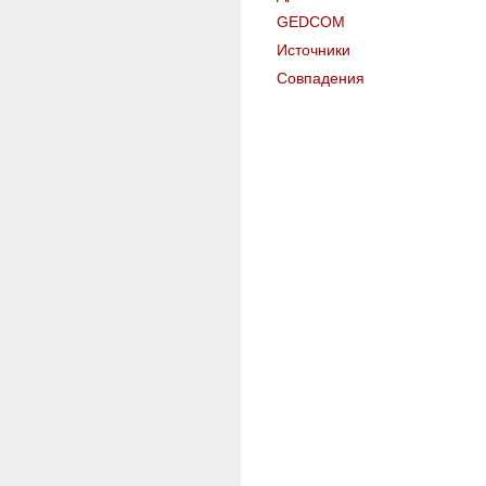
GEDCOM
Источники
Совпадения