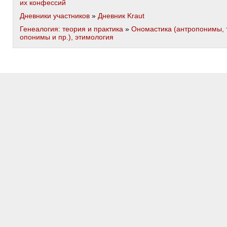
их конфессий
Дневники участников
»
Дневник Kraut
Генеалогия: теория и практика
»
Ономастика (антропонимы, 
опонимы и пр.), этимология