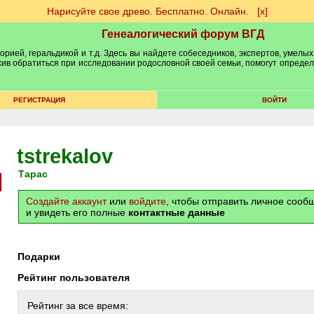
Нарисуйте свое древо. Бесплатно. Онлайн.
[х]
Генеалогический форум ВГД
рией, геральдикой и т.д. Здесь вы найдете собеседников, экспертов, умелых
рхив обратиться при исследовании родословной своей семьи, помогут опреде
РЕГИСТРАЦИЯ
ВОЙТИ
tstrekalov
Тарас
Создайте аккаунт
или
войдите
, чтобы отправить личное соо
и увидеть его полные
контактные данные
Подарки
Рейтинг пользователя
Рейтинг за все время: