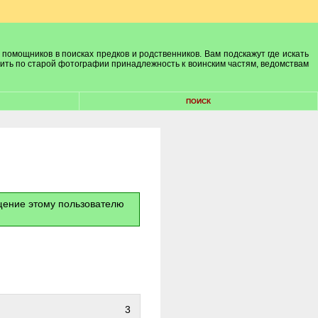
 помощников в поисках предков и родственников. Вам подскажут где искать
лить по старой фотографии принадлежность к воинским частям, ведомствам
ПОИСК
бщение этому пользователю
3