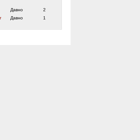
Давно
2
т
Давно
1