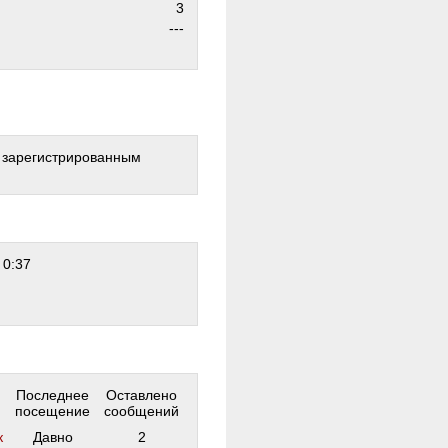
3
---
о зарегистрированным
 0:37
Последнее
Оставлено
посещение
сообщений
к
Давно
2