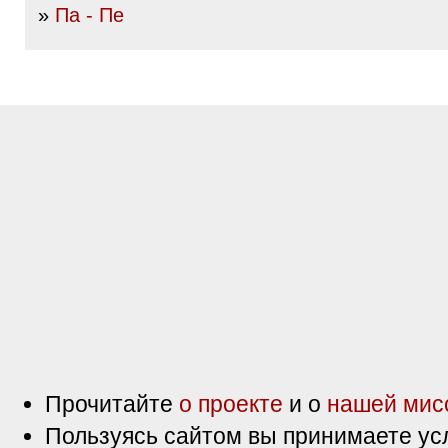
»
Па - Пе
Прочитайте
о проекте
и о
нашей мис
Пользуясь сайтом вы принимаете ус