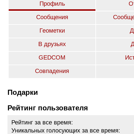
Профиль
О
Сообщения
Сообще
Геометки
Д
В друзьях
GEDCOM
Ис
Совпадения
Подарки
Рейтинг пользователя
Рейтинг за все время:
Уникальных голосующих за все время: