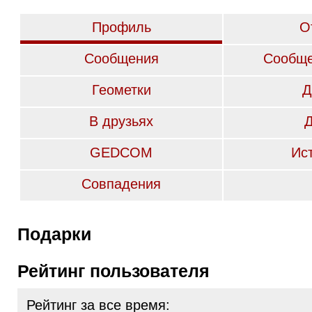
Профиль
О
Сообщения
Сообще
Геометки
Д
В друзьях
GEDCOM
Ис
Совпадения
Подарки
Рейтинг пользователя
Рейтинг за все время: