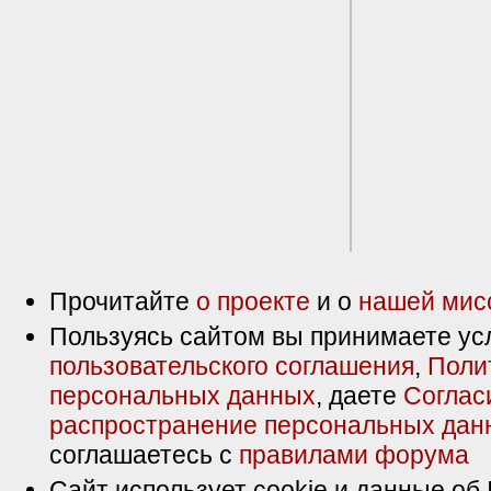
Прочитайте
о проекте
и о
нашей мис
Пользуясь сайтом вы принимаете ус
пользовательского соглашения
,
Поли
персональных данных
, даете
Соглас
распространение персональных дан
соглашаетесь с
правилами форума
Сайт использует cookie и данные об 