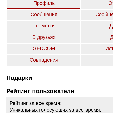
Профиль
О
Сообщения
Сообще
Геометки
Д
В друзьях
GEDCOM
Ис
Совпадения
Подарки
Рейтинг пользователя
Рейтинг за все время:
Уникальных голосующих за все время: