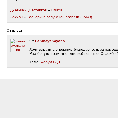
п
Дневники участников
»
Описи
Архивы
»
Гос. архив Калужской области (ГАКО)
Отзывы
От
Faninayanayana
Хочу выразить огромную благодарность за помощь
Развёрнуто, грамотно, мне всё понятно. Спасибо
Тема:
Форум ВГД