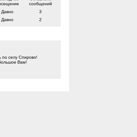
осещение
сообщений
Давно
3
Давно
2
 по селу Спирово!
 большое Вам!