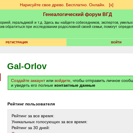
Нарисуйте свое древо. Бесплатно. Онлайн.
[х]
Генеалогический форум ВГД
рией, геральдикой и т.д. Здесь вы найдете собеседников, экспертов, умелых
рхив обратиться при исследовании родословной своей семьи, помогут опреде
РЕГИСТРАЦИЯ
ВОЙТИ
Gal-Orlov
Создайте аккаунт
или
войдите
, чтобы отправить личное соо
и увидеть его полные
контактные данные
Рейтинг пользователя
Рейтинг за все время:
Уникальных голосующих за все время:
Рейтинг за 30 дней: