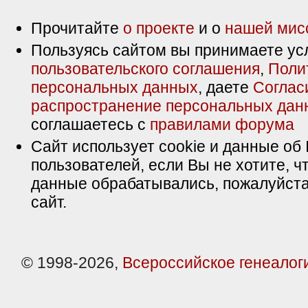
Прочитайте
о проекте
и о
нашей мис
Пользуясь сайтом вы принимаете ус
пользовательского соглашения
,
Поли
персональных данных
, даете
Соглас
распространение персональных дан
соглашаетесь с
правилами форума
Сайт использует cookie и данные об 
пользователей, если Вы не хотите, ч
данные обрабатывались, пожалуйста
сайт.
© 1998-2026,
Всероссийское генеалог