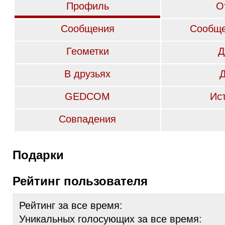
Профиль
О
Сообщения
Сообще
Геометки
Д
В друзьях
GEDCOM
Ис
Совпадения
Подарки
Рейтинг пользователя
Рейтинг за все время:
Уникальных голосующих за все время: