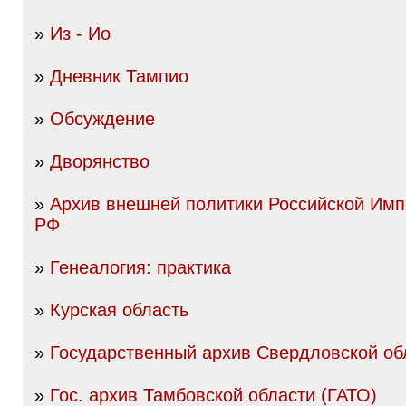
»
Из - Ио
»
Дневник Тампио
»
Обсуждение
»
Дворянство
»
Архив внешней политики Российской Им
РФ
»
Генеалогия: практика
»
Курская область
»
Государственный архив Свердловской об
»
Гос. архив Тамбовской области (ГАТО)