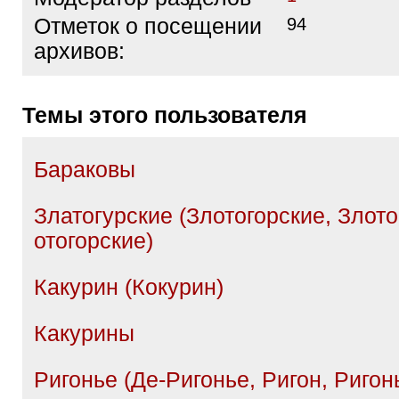
Отметок о посещении
94
архивов:
Темы этого пользователя
Бараковы
Златогурские (Злотогорские, Злото
отогорские)
Какурин (Кокурин)
Какурины
Ригонье (Де-Ригонье, Ригон, Ригон