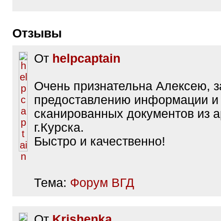
Отзывы
От
helpcaptain
Очень признательна Алексею, 
предоставлению информации и
сканированных документов из 
г.Курска.
Быстро и качественно!
Тема:
Форум ВГД
От
Krishenka