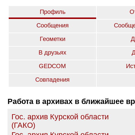
Профиль
О
Сообщения
Сообще
Геометки
Д
В друзьях
GEDCOM
Ис
Совпадения
Работа в архивах в ближайшее в
Гос. архив Курской области
(ГАКО)
Гос. архив Курской области