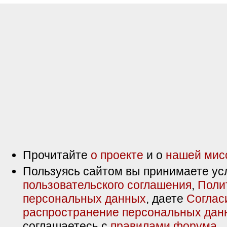
Прочитайте
о проекте
и о
нашей мис
Пользуясь сайтом вы принимаете ус
пользовательского соглашения
,
Поли
персональных данных
, даете
Соглас
распространение персональных дан
соглашаетесь с
правилами форума