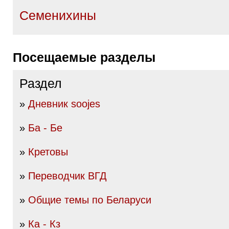
Семенихины
Посещаемые разделы
Раздел
»
Дневник soojes
»
Ба - Бе
»
Кретовы
»
Переводчик ВГД
»
Общие темы по Беларуси
»
Ка - Кз