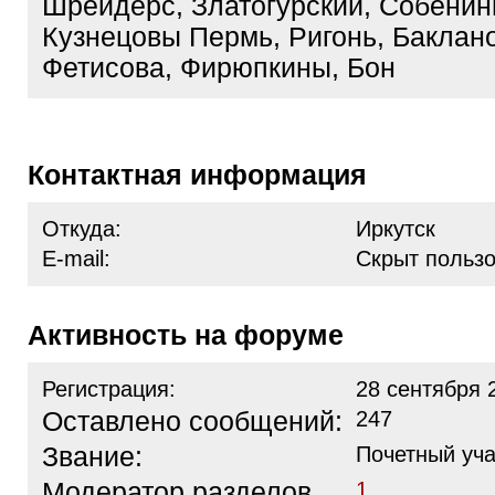
Шрейдерс, Златогурский, Собенин
Кузнецовы Пермь, Ригонь, Баклан
Фетисова, Фирюпкины, Бон
Контактная информация
Откуда:
Иркутск
E-mail:
Скрыт польз
Активность на форуме
Регистрация:
28 сентября 
Оставлено сообщений:
247
Звание:
Почетный уча
Модератор разделов
1