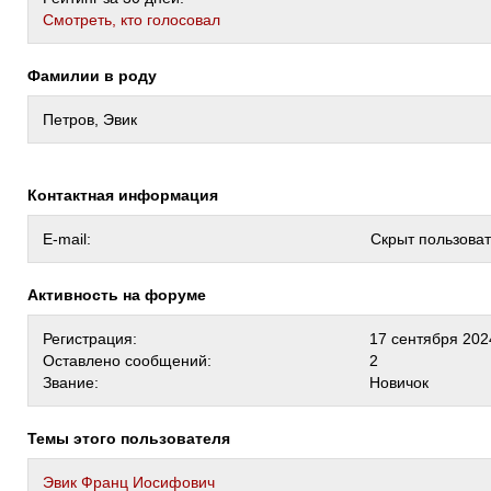
Cмотреть, кто голосовал
Фамилии в роду
Петров, Эвик
Контактная информация
E-mail:
Скрыт пользова
Активность на форуме
Регистрация:
17 сентября 202
Оставлено сообщений:
2
Звание:
Новичок
Темы этого пользователя
Эвик Франц Иосифович