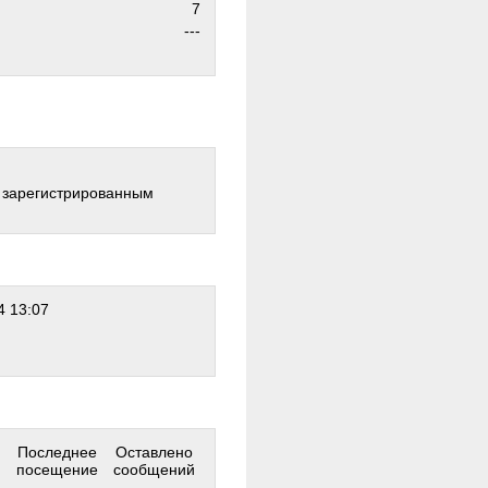
7
---
о зарегистрированным
4 13:07
Последнее
Оставлено
посещение
сообщений