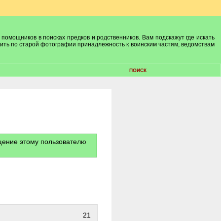
 помощников в поисках предков и родственников. Вам подскажут где искать
лить по старой фотографии принадлежность к воинским частям, ведомствам
ПОИСК
бщение этому пользователю
21