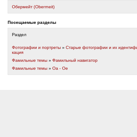
Обермейт (Obermeit)
Посещаемые разделы
Раздел
Фотографии и портреты
»
Старые фотографии и их идентиф
кация
Фамильные темы
»
Фамильный навигатор
Фамильные темы
»
Оа - Ое