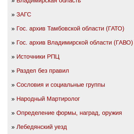
»
Владимирская область
»
ЗАГС
»
Гос. архив Тамбовской области (ГАТО)
»
Гос. архив Владимирской области (ГАВО)
»
Источники РПЦ
»
Раздел без правил
»
Сословия и социальные группы
»
Народный Мартиролог
»
Определение формы, наград, оружия
»
Лебедянский уезд