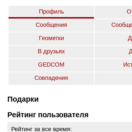
Профиль
О
Сообщения
Сообще
Геометки
Д
В друзьях
GEDCOM
Ис
Совпадения
Подарки
Рейтинг пользователя
Рейтинг за все время: