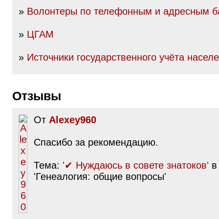
»
Волонтеры по телефонным и адресным б
»
ЦГАМ
»
Источники государственного учёта насел
Отзывы
От
Alexey960
Спасибо за рекомендацию.
Тема:
'✔ Нуждаюсь в совете знатоков'
в
'Генеалогия: общие вопросы'