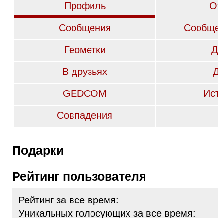
Профиль
О
Сообщения
Сообще
Геометки
Д
В друзьях
GEDCOM
Ис
Совпадения
Подарки
Рейтинг пользователя
Рейтинг за все время:
Уникальных голосующих за все время: