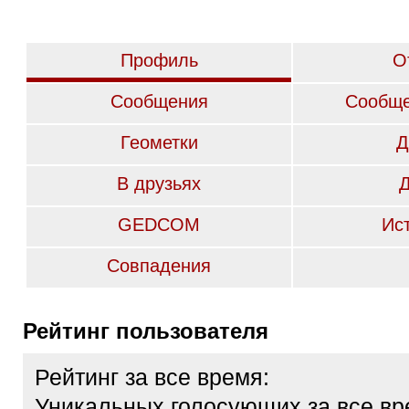
Профиль
О
Сообщения
Сообще
Геометки
Д
В друзьях
GEDCOM
Ис
Совпадения
Рейтинг пользователя
Рейтинг за все время:
Уникальных голосующих за все вр