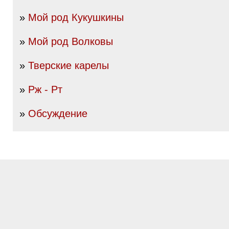
»
Мой род Кукушкины
»
Мой род Волковы
»
Тверские карелы
»
Рж - Рт
»
Обсуждение