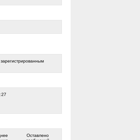
о зарегистрированным
:27
днее
Оставлено