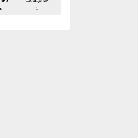
ение
сообщений
о
1