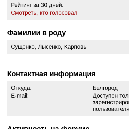
Рейтинг за 30 дней:
Cмотреть, кто голосовал
Фамилии в роду
Сущенко, Лысенко, Карповы
Контактная информация
Откуда:
Белгород
E-mail:
Доступен тол
зарегистрир
пользовател
Активность на форуме