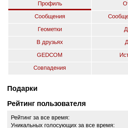
Профиль
О
Сообщения
Сообще
Геометки
Д
В друзьях
GEDCOM
Ис
Совпадения
Подарки
Рейтинг пользователя
Рейтинг за все время:
Уникальных голосующих за все время: