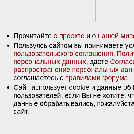
Прочитайте
о проекте
и о
нашей мис
Пользуясь сайтом вы принимаете ус
пользовательского соглашения
,
Поли
персональных данных
, даете
Соглас
распространение персональных дан
соглашаетесь с
правилами форума
Сайт использует cookie и данные об 
пользователей, если Вы не хотите, ч
данные обрабатывались, пожалуйста
сайт.