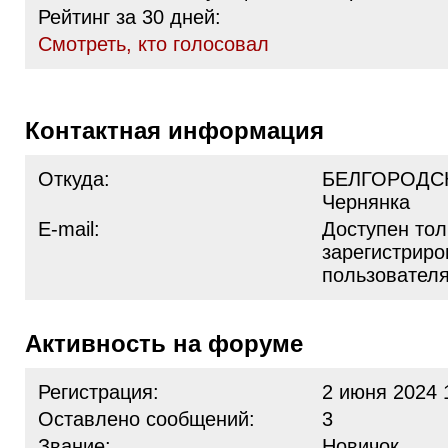
Рейтинг за 30 дней:
Cмотреть, кто голосовал
Контактная информация
Откуда:
БЕЛГОРОДС
Чернянка
E-mail:
Доступен тол
зарегистрир
пользовател
Активность на форуме
Регистрация:
2 июня 2024 
Оставлено сообщений:
3
Звание:
Новичок