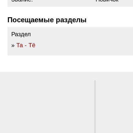
Посещаемые разделы
Раздел
»
Та - Тё