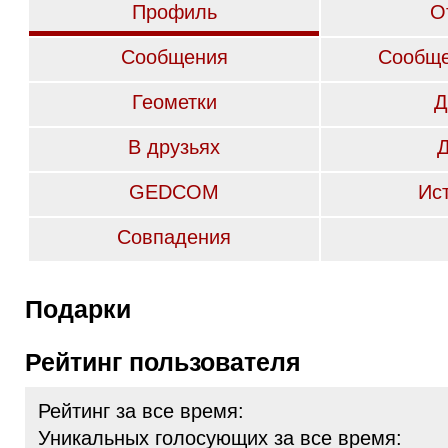
Профиль
О
Сообщения
Сообще
Геометки
Д
В друзьях
GEDCOM
Ис
Совпадения
Подарки
Рейтинг пользователя
Рейтинг за все время:
Уникальных голосующих за все время: