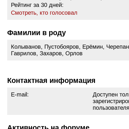
Рейтинг за 30 дней:
Cмотреть, кто голосовал
Фамилии в роду
Колыванов, Пустобояров, Ерёмин, Черепан
Гаврилов, Захаров, Орлов
Контактная информация
E-mail:
Доступен тол
зарегистрир
пользовател
Активность на форуме