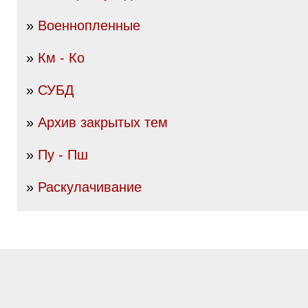
»
Военнопленные
»
Км - Ко
»
СУБД
»
Архив закрытых тем
»
Пу - Пш
»
Раскулачивание