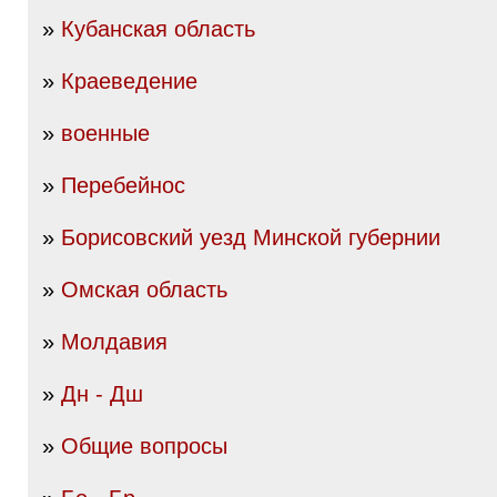
»
Кубанская область
»
Краеведение
»
военные
»
Перебейнос
»
Борисовский уезд Минской губернии
»
Омская область
»
Молдавия
»
Дн - Дш
»
Общие вопросы