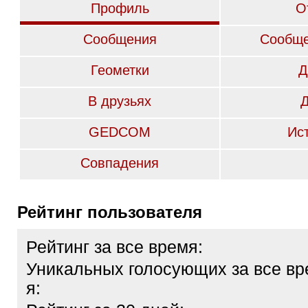
Профиль
О
Сообщения
Сообще
Геометки
Д
В друзьях
GEDCOM
Ис
Совпадения
Рейтинг пользователя
Рейтинг за все время:
Уникальных голосующих за все вр
я: