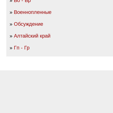
»
Бо - Бр
»
Военнопленные
»
Обсуждение
»
Алтайский край
»
Гп - Гр