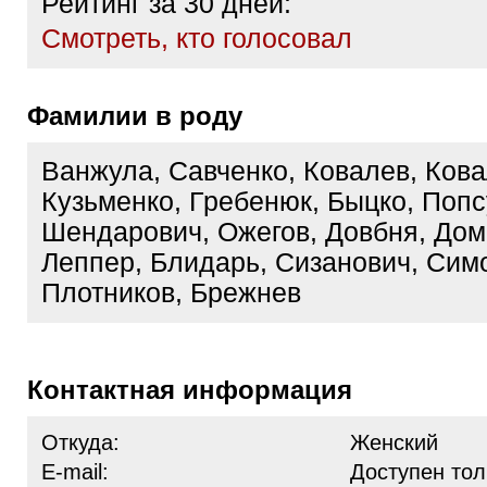
Рейтинг за 30 дней:
Cмотреть, кто голосовал
Фамилии в роду
Ванжула, Савченко, Ковалев, Кова
Кузьменко, Гребенюк, Быцко, Попс
Шендарович, Ожегов, Довбня, Дом
Леппер, Блидарь, Сизанович, Симо
Плотников, Брежнев
Контактная информация
Откуда:
Женский
E-mail:
Доступен тол