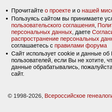
Прочитайте
о проекте
и о
нашей мис
Пользуясь сайтом вы принимаете ус
пользовательского соглашения
,
Поли
персональных данных
, даете
Соглас
распространение персональных дан
соглашаетесь с
правилами форума
Сайт использует cookie и данные об 
пользователей, если Вы не хотите, ч
данные обрабатывались, пожалуйста
сайт.
© 1998-2026,
Всероссийское генеалог