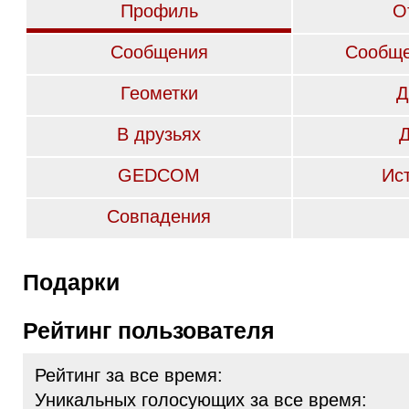
Профиль
О
Сообщения
Сообще
Геометки
Д
В друзьях
GEDCOM
Ис
Совпадения
Подарки
Рейтинг пользователя
Рейтинг за все время:
Уникальных голосующих за все время: