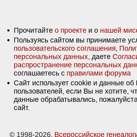
Прочитайте
о проекте
и о
нашей мис
Пользуясь сайтом вы принимаете ус
пользовательского соглашения
,
Поли
персональных данных
, даете
Соглас
распространение персональных дан
соглашаетесь с
правилами форума
Сайт использует cookie и данные об 
пользователей, если Вы не хотите, ч
данные обрабатывались, пожалуйста
сайт.
© 1998-2026,
Всероссийское генеалог