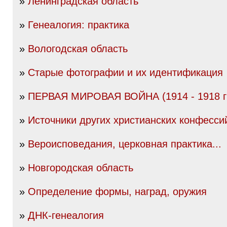
»
Ленинградская область
»
Генеалогия: практика
»
Вологодская область
»
Старые фотографии и их идентификация
»
ПЕРВАЯ МИРОВАЯ ВОЙНА (1914 - 1918 гг
»
Источники других христианских конфесси
»
Вероисповедания, церковная практика...
»
Новгородская область
»
Определение формы, наград, оружия
»
ДНК-генеалогия