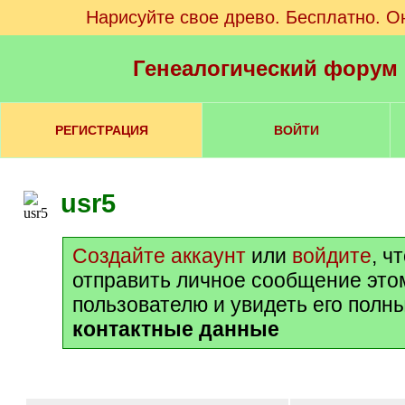
Нарисуйте свое древо. Бесплатно. О
Генеалогический форум
РЕГИСТРАЦИЯ
ВОЙТИ
usr5
Создайте аккаунт
или
войдите
, ч
отправить личное сообщение это
пользователю и увидеть его полн
контактные данные