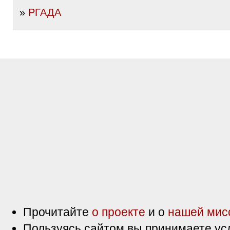
»
РГАДА
Прочитайте
о проекте
и о
нашей мис
Пользуясь сайтом вы принимаете ус