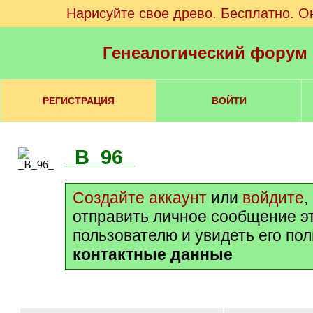
Нарисуйте свое древо. Бесплатно. О
Генеалогический форум
РЕГИСТРАЦИЯ
ВОЙТИ
_B_96_
Создайте аккаунт
или
войдите
,
отправить личное сообщение э
пользователю и увидеть его по
контактные данные