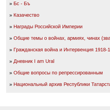
»
Бс - Бъ
»
Казачество
»
Награды Российской Империи
»
Общие темы о войнах, армиях, чинах (зва
»
Гражданская война и Интервенция 1918-19
»
Дневник I am Ural
»
Общие вопросы по репрессированным
»
Национальный архив Республики Татарст