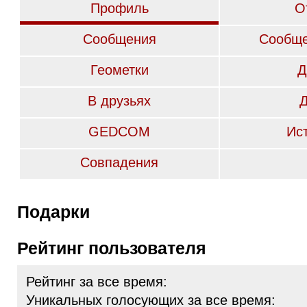
Профиль
О
Сообщения
Сообще
Геометки
Д
В друзьях
GEDCOM
Ис
Совпадения
Подарки
Рейтинг пользователя
Рейтинг за все время:
Уникальных голосующих за все время: