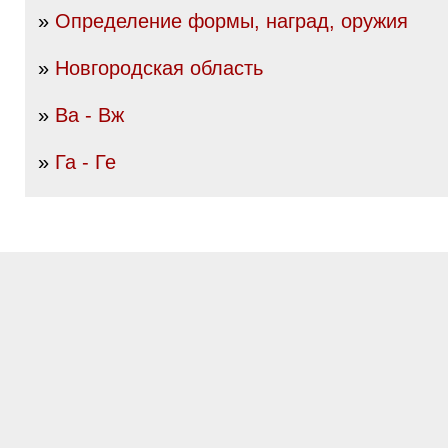
»
Определение формы, наград, оружия
»
Новгородская область
»
Ва - Вж
»
Га - Ге