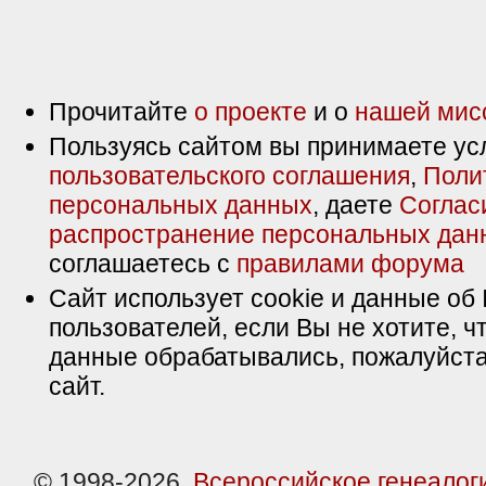
Прочитайте
о проекте
и о
нашей мис
Пользуясь сайтом вы принимаете ус
пользовательского соглашения
,
Поли
персональных данных
, даете
Соглас
распространение персональных дан
соглашаетесь с
правилами форума
Сайт использует cookie и данные об 
пользователей, если Вы не хотите, ч
данные обрабатывались, пожалуйста
сайт.
© 1998-2026,
Всероссийское генеалог