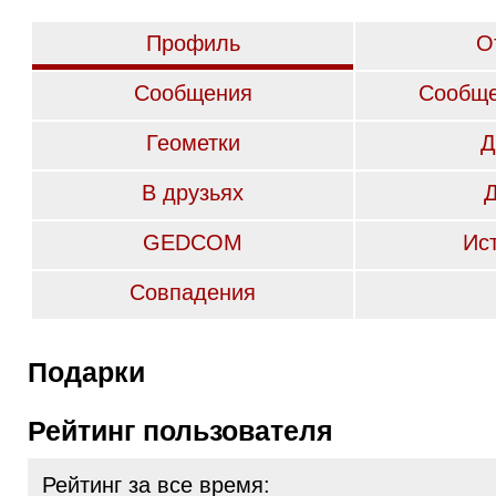
Профиль
О
Сообщения
Сообще
Геометки
Д
В друзьях
GEDCOM
Ис
Совпадения
Подарки
Рейтинг пользователя
Рейтинг за все время: