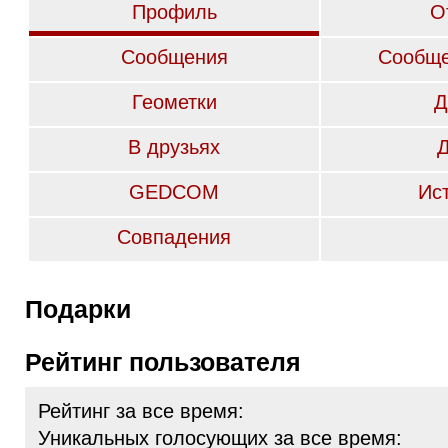
Профиль
О
Сообщения
Сообще
Геометки
Д
В друзьях
GEDCOM
Ис
Совпадения
Подарки
Рейтинг пользователя
Рейтинг за все время:
Уникальных голосующих за все время: