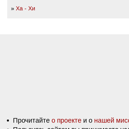
»
Ха - Хи
Прочитайте
о проекте
и о
нашей мис