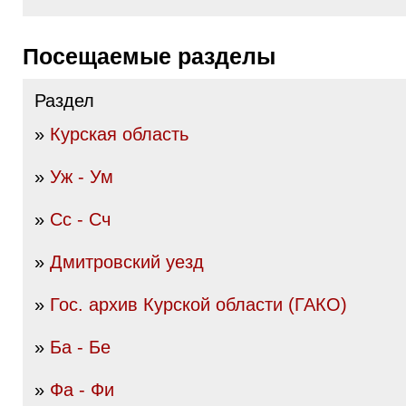
Посещаемые разделы
Раздел
»
Курская область
»
Уж - Ум
»
Сс - Сч
»
Дмитровский уезд
»
Гос. архив Курской области (ГАКО)
»
Ба - Бе
»
Фа - Фи