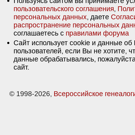
Пользуясь сайтом вы принимаете ус
пользовательского соглашения
,
Поли
персональных данных
, даете
Соглас
распространение персональных дан
соглашаетесь с
правилами форума
Сайт использует cookie и данные об 
пользователей, если Вы не хотите, ч
данные обрабатывались, пожалуйста
сайт.
© 1998-2026,
Всероссийское генеалог