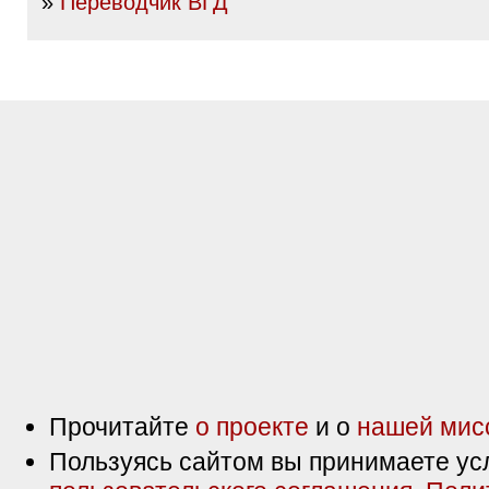
»
Переводчик ВГД
Прочитайте
о проекте
и о
нашей мис
Пользуясь сайтом вы принимаете ус