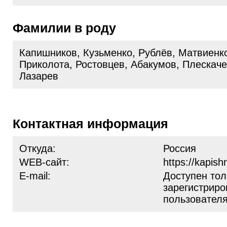
Фамилии в роду
Капишников, Кузьменко, Рублёв, Матвиенко
Приколота, Ростовцев, Абакумов, Плескаче
Лазарев
Контактная информация
Откуда:
Россия
WEB-сайт:
https://kapish
E-mail:
Доступен тол
зарегистрир
пользовател