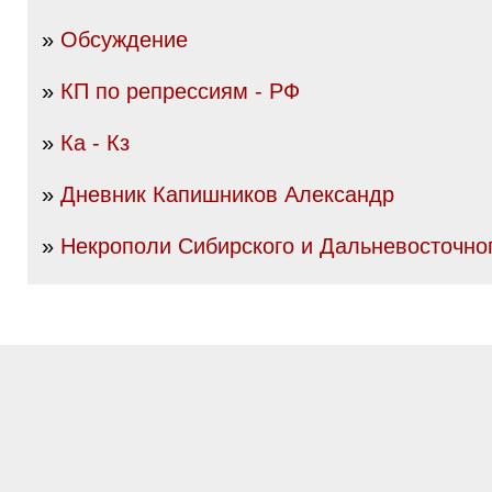
»
Обсуждение
»
КП по репрессиям - РФ
»
Ка - Кз
»
Дневник Капишников Александр
»
Некрополи Сибирского и Дальневосточног