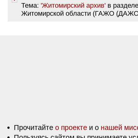
Тема:
'Житомирский архив'
в разделе
Житомирской области (ГАЖО (ДАЖО)
Прочитайте
о проекте
и о
нашей мис
Пользуясь сайтом вы принимаете ус