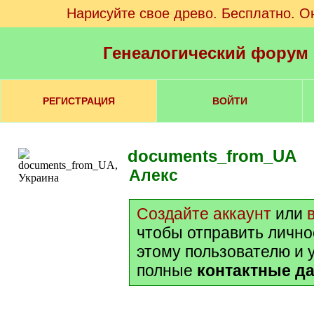
Нарисуйте свое древо. Бесплатно. О
Генеалогический форум
РЕГИСТРАЦИЯ
ВОЙТИ
documents_from_UA
Алекс
Создайте аккаунт
или
чтобы отправить личн
этому пользователю и у
полные
контактные д