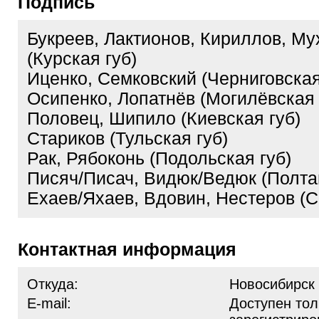
Подпись
Букреев, Лактионов, Кириллов, Му
(Курская губ)
Иценко, Семковский (Черниговская
Осипенко, Лопатнёв (Могилёвская 
Половец, Шипило (Киевская губ)
Стариков (Тульская губ)
Рак, Рябоконь (Подольская губ)
Писяч/Писач, Видюк/Ведюк (Полтав
Ехаев/Яхаев, Вдовин, Нестеров (С
Контактная информация
Откуда:
Новосибирск
E-mail:
Доступен тол