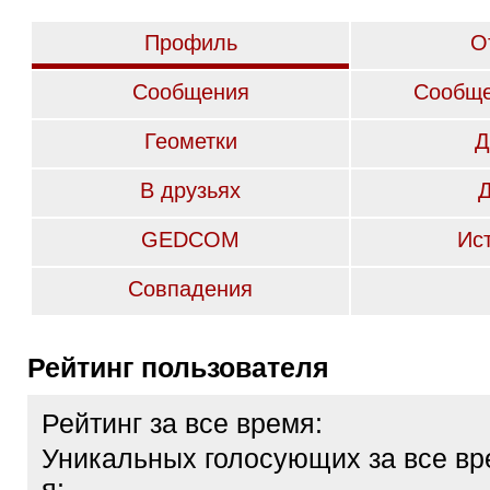
Профиль
О
Сообщения
Сообще
Геометки
Д
В друзьях
GEDCOM
Ис
Совпадения
Рейтинг пользователя
Рейтинг за все время:
Уникальных голосующих за все вр
я: