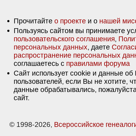
Прочитайте
о проекте
и о
нашей мис
Пользуясь сайтом вы принимаете ус
пользовательского соглашения
,
Поли
персональных данных
, даете
Соглас
распространение персональных дан
соглашаетесь с
правилами форума
Сайт использует cookie и данные об 
пользователей, если Вы не хотите, ч
данные обрабатывались, пожалуйста
сайт.
© 1998-2026,
Всероссийское генеалог