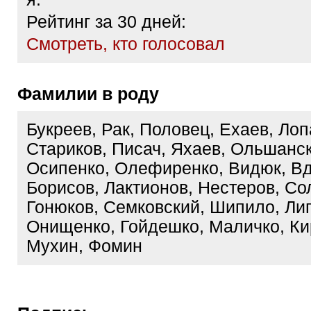
Рейтинг за 30 дней:
Cмотреть, кто голосовал
Фамилии в роду
Букреев, Рак, Половец, Ехаев, Лоп
Стариков, Писач, Яхаев, Ольшанск
Осипенко, Олефиренко, Видюк, Вд
Борисов, Лактионов, Нестеров, Со
Гонюков, Семковский, Шипило, Ли
Онищенко, Гойдешко, Маличко, Ки
Мухин, Фомин