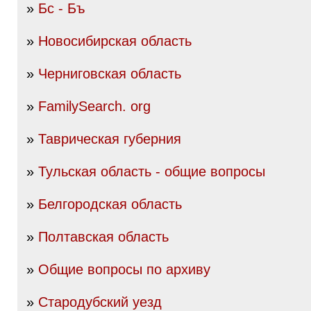
»
Бс - Бъ
»
Новосибирская область
»
Черниговская область
»
FamilySearch. org
»
Таврическая губерния
»
Тульская область - общие вопросы
»
Белгородская область
»
Полтавская область
»
Общие вопросы по архиву
»
Стародубский уезд