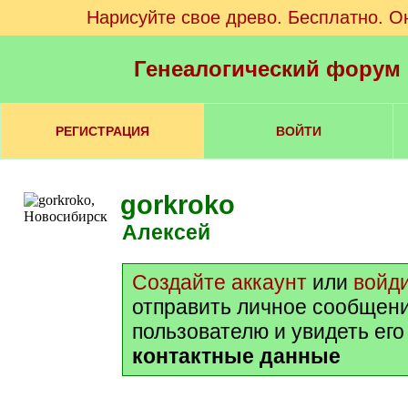
Нарисуйте свое древо. Бесплатно. О
Генеалогический форум
РЕГИСТРАЦИЯ
ВОЙТИ
gorkroko
Алексей
Создайте аккаунт
или
войд
отправить личное сообщен
пользователю и увидеть ег
контактные данные