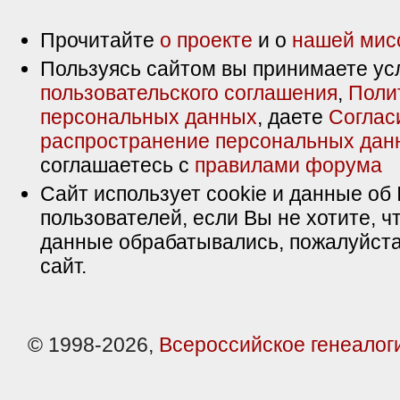
Прочитайте
о проекте
и о
нашей мис
Пользуясь сайтом вы принимаете ус
пользовательского соглашения
,
Поли
персональных данных
, даете
Соглас
распространение персональных дан
соглашаетесь с
правилами форума
Сайт использует cookie и данные об 
пользователей, если Вы не хотите, ч
данные обрабатывались, пожалуйста
сайт.
© 1998-2026,
Всероссийское генеалог