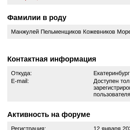
Фамилии в роду
Манжулей Пельменщиков Кожевников Мор
Контактная информация
Откуда:
Екатеринбург
E-mail:
Доступен тол
зарегистрир
пользовател
Активность на форуме
Регистрация:
12 января 20