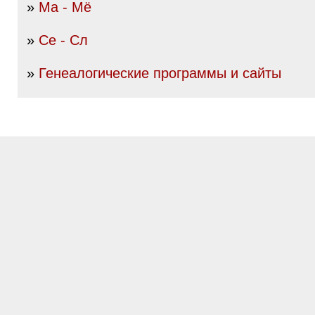
»
Ма - Мё
»
Се - Сл
»
Генеалогические программы и сайты