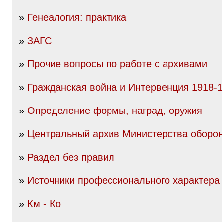
»
Генеалогия: практика
»
ЗАГС
»
Прочие вопросы по работе с архивами
»
Гражданская война и Интервенция 1918-19
»
Определение формы, наград, оружия
»
Центральный архив Министерства оборо
»
Раздел без правил
»
Источники профессионального характера
»
Км - Ко