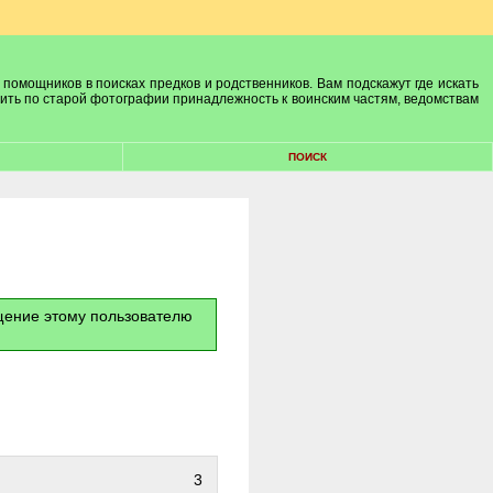
 помощников в поисках предков и родственников. Вам подскажут где искать
лить по старой фотографии принадлежность к воинским частям, ведомствам
ПОИСК
бщение этому пользователю
3