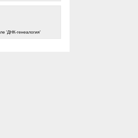
ле 'ДНК-генеалогия'