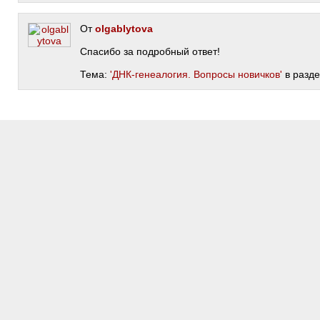
От
olgablytova
Спасибо за подробный ответ!
Тема:
'ДНК-генеалогия. Вопросы новичков'
в разде