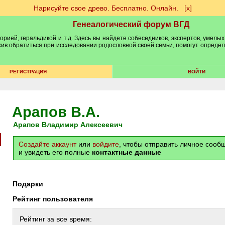
Нарисуйте свое древо. Бесплатно. Онлайн.
[х]
Генеалогический форум ВГД
рией, геральдикой и т.д. Здесь вы найдете собеседников, экспертов, умелых
рхив обратиться при исследовании родословной своей семьи, помогут опреде
РЕГИСТРАЦИЯ
ВОЙТИ
Арапов В.А.
Арапов Владимир Алексеевич
Создайте аккаунт
или
войдите
, чтобы отправить личное соо
и увидеть его полные
контактные данные
Подарки
Рейтинг пользователя
Рейтинг за все время: