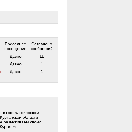
Последнее
Оставлено
посещение
сообщений
Давно
11
Давно
1
н
Давно
1
ю в генеалогическом
Курганской области
е разыскиваем своих
Курганск