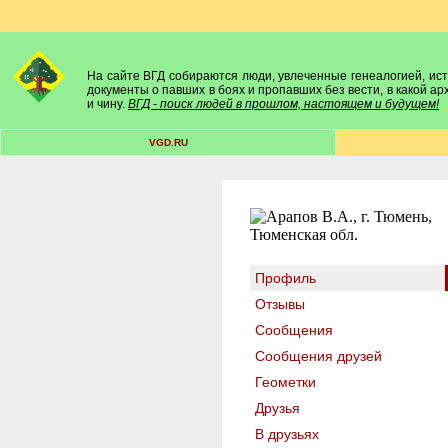
На сайте ВГД собираются люди, увлеченные генеалогией, исто
документы о павших в боях и пропавших без вести, в какой а
и чину.
ВГД - поиск людей в прошлом, настоящем и будущем!
VGD.RU
Профиль
Отзывы
Сообщения
Сообщения друзей
Геометки
Друзья
В друзьях