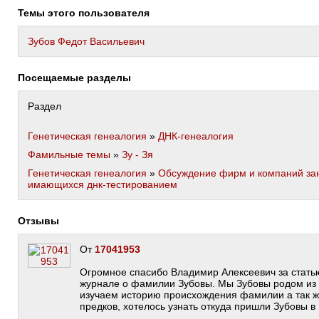
Темы этого пользователя
Зубов Федот Васильевич
Посещаемые разделы
Раздел
Генетическая генеалогия
»
ДНК-генеалогия
Фамильные темы
»
Зу - Зя
Генетическая генеалогия
»
Обсуждение фирм и компаний за
имающихся днк-тестированием
Отзывы
От
17041953
Огромное спасибо Владимир Алексеевич за стать
журнале о фамилии Зубовы. Мы Зубовы родом из 
изучаем историю происхождения фамилии а так ж
предков, хотелось узнать откуда пришли Зубовы в 