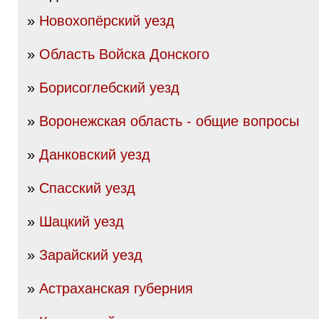
»
Новохопёрский уезд
»
Область Войска Донского
»
Борисоглебский уезд
»
Воронежская область - общие вопросы
»
Данковский уезд
»
Спасский уезд
»
Шацкий уезд
»
Зарайский уезд
»
Астраханская губерния