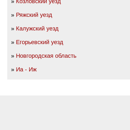
»
Козловский уезд
»
Ряжский уезд
»
Калужский уезд
»
Егорьевский уезд
»
Новгородская область
»
Иа - Иж