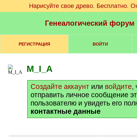
Нарисуйте свое древо. Бесплатно. О
Генеалогический форум
РЕГИСТРАЦИЯ
ВОЙТИ
M_I_A
Создайте аккаунт
или
войдите
,
отправить личное сообщение э
пользователю и увидеть его по
контактные данные