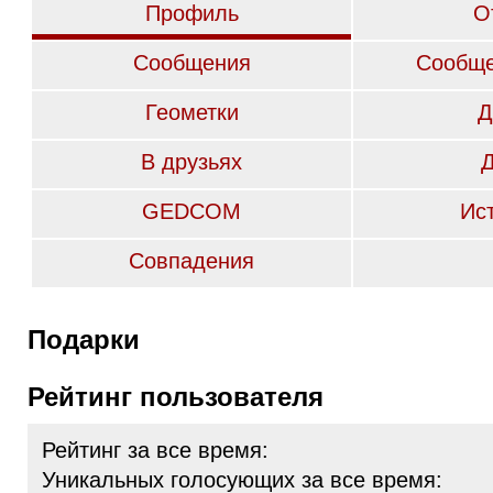
Профиль
О
Сообщения
Сообще
Геометки
Д
В друзьях
GEDCOM
Ис
Совпадения
Подарки
Рейтинг пользователя
Рейтинг за все время:
Уникальных голосующих за все время: