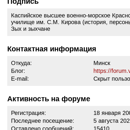
Подпись
Каспийское высшее военно-морское Красн
училище им. С.М. Кирова (история, персон
Зых и зыхчане
Контактная информация
Откуда:
Минск
Блог:
https://forum.
E-mail:
Скрыт польз
Активность на форуме
Регистрация:
18 января 20
Последнее посещение:
5 августа 202
Оставлено сообщений:
15410