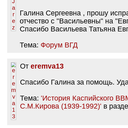
Галина Сергеевна , прошу испр
отчество с "Васильевны" на "Ев
Спасибо Васильева Татьяна Евг
Тема:
Форум ВГД
От
eremva13
Спасибо Галина за помощь. Уда
Тема:
'История Каспийского ВВ
С.М.Кирова (1939-1992)'
в разд