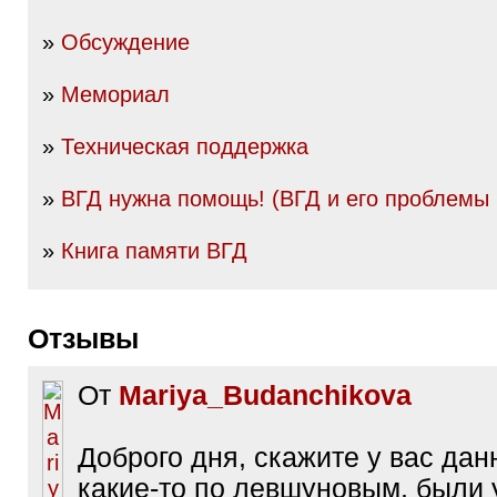
»
Обсуждение
»
Мемориал
»
Техническая поддержка
»
ВГД нужна помощь! (ВГД и его проблемы
»
Книга памяти ВГД
Отзывы
От
Mariya_Budanchikova
Доброго дня, скажите у вас дан
какие-то по левшуновым, были у