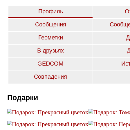
Профиль
О
Сообщения
Сообще
Геометки
Д
В друзьях
GEDCOM
Ис
Совпадения
Подарки