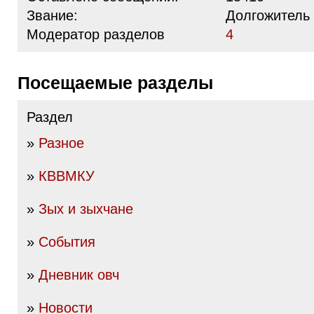
Звание:
Долгожитель
Модератор разделов
4
Посещаемые разделы
Раздел
»
Разное
»
КВВМКУ
»
Зых и зыхчане
»
События
»
Дневник овч
»
Новости