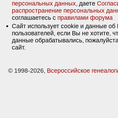
персональных данных
, даете
Соглас
распространение персональных дан
соглашаетесь с
правилами форума
Сайт использует cookie и данные об 
пользователей, если Вы не хотите, ч
данные обрабатывались, пожалуйста
сайт.
© 1998-2026,
Всероссийское генеалог