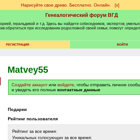
Нарисуйте свое древо. Бесплатно. Онлайн.
[х]
Генеалогический форум ВГД
рией, геральдикой и т.д. Здесь вы найдете собеседников, экспертов, умелых
рхив обратиться при исследовании родословной своей семьи, помогут опреде
РЕГИСТРАЦИЯ
ВОЙТИ
Matvey55
Создайте аккаунт
или
войдите
, чтобы отправить личное соо
и увидеть его полные
контактные данные
Подарки
Рейтинг пользователя
Рейтинг за все время:
Уникальных голосующих за все время: