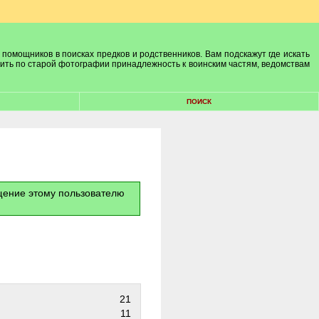
 помощников в поисках предков и родственников. Вам подскажут где искать
лить по старой фотографии принадлежность к воинским частям, ведомствам
ПОИСК
бщение этому пользователю
21
11