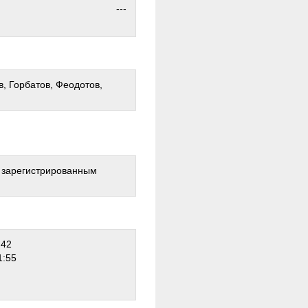
---
, Горбатов, Феодотов,
о зарегистрированным
:42
1:55