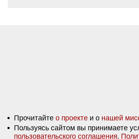
Прочитайте
о проекте
и о
нашей мис
Пользуясь сайтом вы принимаете ус
пользовательского соглашения
,
Поли