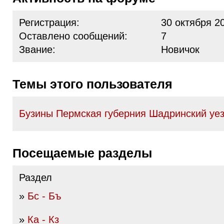
Регистрация:
30 октября 2
Оставлено сообщений:
7
Звание:
Новичок
Темы этого пользователя
Бузины Пермская губерния Шадринский уе
Посещаемые разделы
Раздел
»
Бс - Бъ
»
Ка - Кз