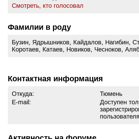
Cмотреть, кто голосовал
Фамилии в роду
Бузин, Ядрышников, Кайдалов, Нагибин, С
Коротаев, Катаев, Новиков, Чесноков, Аляб
Контактная информация
Откуда:
Тюмень
E-mail:
Доступен тол
зарегистрир
пользовател
Активность на форуме